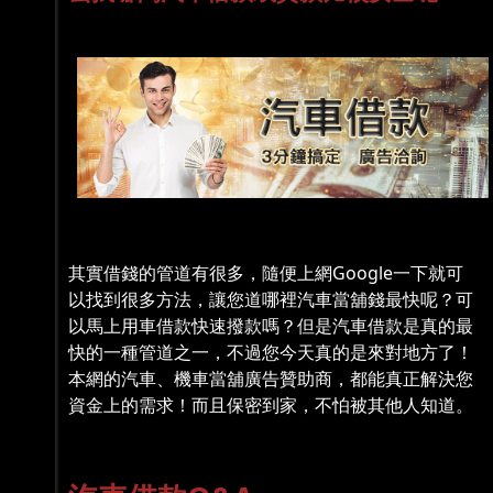
其實借錢的管道有很多，隨便上網Google一下就可
以找到很多方法，讓您道哪裡汽車當舖錢最快呢？可
以馬上用車借款快速撥款嗎？但是汽車借款是真的最
快的一種管道之一，不過您今天真的是來對地方了！
本網的汽車、機車當舖廣告贊助商，都能真正解決您
資金上的需求！而且保密到家，不怕被其他人知道。