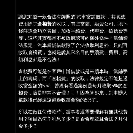
讓您知道一般合法有牌照的 汽車當舖借款 ，其實總
費用除了
倉棧費
的收取，有些當鋪、融資公司、地下
錢莊還會巧立名目，加收手續費、代辦費、徵信費等
等，這些其實都是不被政府認可的額外條件；當鋪業
法規定，汽車當舖借款除了合法收取利息外，只能再
收取倉棧費，也就是說其它名目的手續費、費用、高
額利息都是不合法！
倉棧費可能是在客戶申辦借款或是來贖車時，當鋪手
上的籌碼，而「倉棧費」的收取，法律規定不能超過
收當金額的5％，曾經有看過案例是每月收取5%的倉
棧費，這是非常不合理！！！因為算起來，到申辦人
還款後已經遠遠超過收當金額的5%了。
所以在做任何借款時，當事者還需要理解有無其他費
用？項目為何？利息多少？是否合理並且合法？月付
金多少？