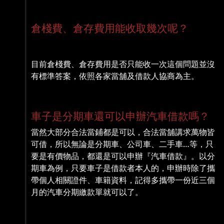
倉棧費、倉存費用能收取幾次呢？
目前倉棧費、倉存費用是否只能收一次這個問題並沒
有標準答案，依照各家當舖及借款人協商為主。
車子是分期車還可以申辦汽車借款嗎？
當然大部分合法當鋪都是可以，合法當舖講求萬物皆
可借，所以無論是分期車、公司車、二手車…等，只
要是有價物品，都還是可以申辦『汽車借款』。以分
期車為例，只要車子是借款者本人的，申辦時除了攜
帶個人相關證件、車籍資料，記得多攜帶一份近三個
月的汽車分期繳款單就可以了。