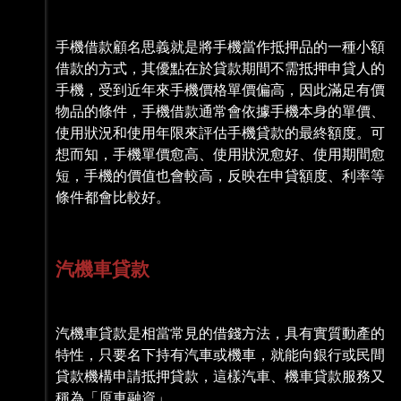
手機借款顧名思義就是將手機當作抵押品的一種小額
借款的方式，其優點在於貸款期間不需抵押申貸人的
手機，受到近年來手機價格單價偏高，因此滿足有價
物品的條件，手機借款通常會依據手機本身的單價、
使用狀況和使用年限來評估手機貸款的最終額度。可
想而知，手機單價愈高、使用狀況愈好、使用期間愈
短，手機的價值也會較高，反映在申貸額度、利率等
條件都會比較好。
汽機車貸款
汽機車貸款是相當常見的借錢方法，具有實質動產的
特性，只要名下持有汽車或機車，就能向銀行或民間
貸款機構申請抵押貸款，這樣汽車、機車貸款服務又
稱為「原車融資」。