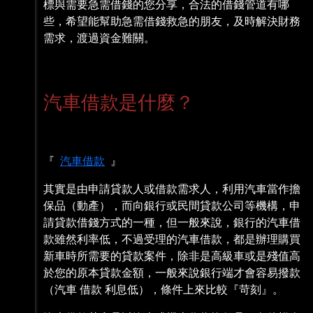
標與需要急需借錢的您分享，合法的借錢管道有哪
些，希望能幫助急需借錢救急的朋友，及時解決財務
需求，渡過資金難關。
汽車借款是什麼？
『
汽車借款
』
其實是由申請貸款人或借款需求人，利用汽車當作擔
保品（動產），而向銀行或民間貸款公司等機構，申
請貸款借錢方式的一種，但一般來說，銀行的汽車借
款雖然利率低，不過受理的汽車借款，都是辦理購買
新車時所需要的貸款案件，除非是高級車或是殘值高
於您的原本貸款金額，一般來說銀行端才會容易撥款
（汽車 借款 利息低），條件上來比較『苛刻』。