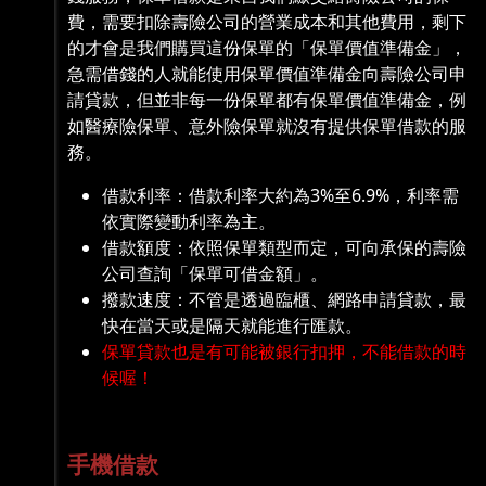
費，需要扣除壽險公司的營業成本和其他費用，剩下
的才會是我們購買這份保單的「保單價值準備金」，
急需借錢的人就能使用保單價值準備金向壽險公司申
請貸款，但並非每一份保單都有保單價值準備金，例
如醫療險保單、意外險保單就沒有提供保單借款的服
務。
借款利率：借款利率大約為3%至6.9%，利率需
依實際變動利率為主。
借款額度：依照保單類型而定，可向承保的壽險
公司查詢「保單可借金額」。
撥款速度：不管是透過臨櫃、網路申請貸款，最
快在當天或是隔天就能進行匯款。
保單貸款也是有可能被銀行扣押，不能借款的時
候喔！
手機借款