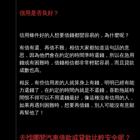
信用是否良好？
信用條件好的人想要借錢都蠻容易的，為什麼呢？
有借有還、再借不難」相信大家都知道這句話的意
思，因為他們會在約定的時間準時還錢，所以在急用
錢或有困難時，借錢相信都非常輕鬆容易，而且貸款
成數也高。
相反，有些信用差的人就算身上有錢，明明已經有能
力還錢了，在約定的時間內就是不還錢，喜歡拖延時
間恨不得可以不用還錢最好，像這種沒有信用的人，
如果再遇到困難時，想要再借錢，別人可能沒有意願
再幫他了！
去找哪間汽車借款或貸款比較安全呢？