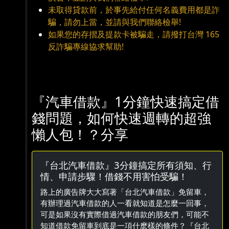
未取得貸款前，於事先給付任何名義費用都是詐
騙，請勿上當，並請與我們聯絡檢舉!
如果您的存摺及提款卡被騙走，請撥打台灣 165
反詐騙專線協求幫助!
『汽車借款』1分鐘快速搞定借
錢問題，如何快速週轉的超強
懶人包！？分享
『台北汽車借款』3分鐘搞定所有須知、行
情、申請步驟！借錢不用害怕受騙！
路上的廣告牌大大寫著「台北汽車借款」免留車，
有辦理過汽車借款的人一看就知道是怎麼一回事，
可是如果沒有實際借過汽車借款的朋友們，可能不
知道借款免留車到底是一項什麽樣的條件？『台北