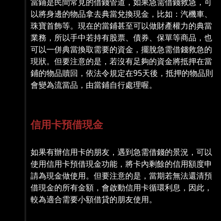
當鋪是民間常見的借錢管道，如果急需借錢救急，可
以將身邊的物品拿去典當兌換現金，比如：汽機車、
珠寶首飾等。現在的當鋪甚至可以做財產權力的典當
業務，所以手中若持有股票、債券、保單等商品，也
可以一併典當換取需要的資金，擺脫急需借錢救急的
現狀。但要注意的是，若沒有足夠的資金將抵押在當
鋪的物品贖回，依法令規定在95天後，抵押的物品則
會變為流當品，由當鋪自行處理喔。
信用卡預借現金
如果有辦信用卡的朋友，遇到急需借錢的景況，可以
使用信用卡預借現金功能，將卡內剩餘的信用額度申
請為現金做使用。但要注意的是，當期若無法還清預
借現金的所有金額，會啟動信用卡循環利息，因此，
較為適合需要小額借貸的朋友使用。