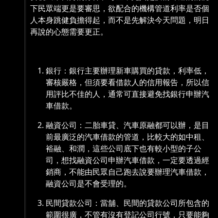
下民眾端更是要審思，欲配合的機構管道利率是否個
人本身跳健負擔得起，而不是先解決今天問題，明日
再說的心態需要更正。
銀行：銀行主要辦理新車購買的貸款，利率低，
審核嚴格，但須要看借款人的信用報告，所以信
用評比不佳的人，通常可直接避免找銀行申辦汽
車借款。
融資公司：二胎車貸、汽車原融都可以辦，是目
前最廣泛的汽車借款的管道，比較大的如中租、
裕融、和潤，這些公司底下也有較小型的子公
司，想找融資公司申辦汽車借款，一定要透過經
銷商，不能由民眾自己跑去說要辦理汽車借款，
融資公司是不會受理的。
民間貸款公司：當舖、民間的貸款公司所包含的
範圍很廣，不管有沒有登記公司行號，只要能夠