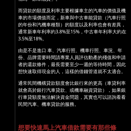
而貸款的額度及利率主要根據車主的汽車的價值及機
車的市場價值而定，新車與中古車能貸款（汽車行照
的年份和汽機車種類）的額度以及利率也會有差異，
通常新車年利率約3.8%至15%，中古車年利率大約在
3.5%至18%。
由是不是進口 車、汽車行照、機車行照、車況、年
份、品牌需要時間請專業人員評估動產的殘值和申請
者的還款條件，最長需要至少一週的等待時間，因此
想快速取得現金的人，這樣的借錢管道就不太適合。
通常民間機構貸款額度會比銀行來的更高（車貸利率
就會高於銀行汽車貸款、或機車融資貸款），如果銀
行車貸額度無法解決資金問題，其實也可以諮詢看看
民間汽車、機車貸款的服務。
想要快速馬上汽車借款需要有那些條