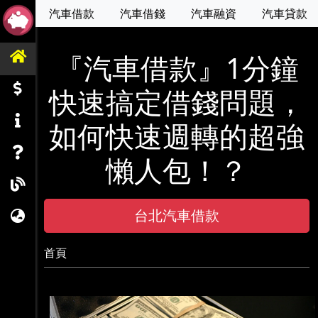
汽車借款
汽車借錢
汽車融資
汽車貸款
『汽車借款』1分鐘
快速搞定借錢問題，
如何快速週轉的超強
懶人包！？
台北汽車借款
首頁