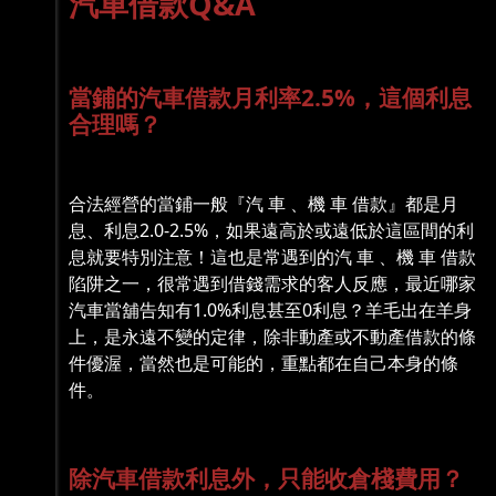
汽車借款Q&A
當鋪的汽車借款月利率2.5%，這個利息
合理嗎？
合法經營的當鋪一般『汽 車 、機 車 借款』都是月
息、利息2.0-2.5%，如果遠高於或遠低於這區間的利
息就要特別注意！這也是常遇到的汽 車 、機 車 借款
陷阱之一，很常遇到借錢需求的客人反應，最近哪家
汽車當舖告知有1.0%利息甚至0利息？羊毛出在羊身
上，是永遠不變的定律，除非動產或不動產借款的條
件優渥，當然也是可能的，重點都在自己本身的條
件。
除汽車借款利息外，只能收倉棧費用？