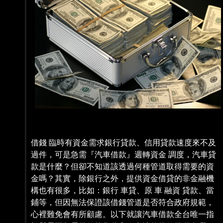
借錢 臨時有資金需求銀行貸款、信用貸款速度來不及
過件，可是急需『汽車借款』週轉資金 調度，汽車貸
款是什麼？但卻不知道該透過何種管道取得需要的資
金嗎？其實，除銀行之外，提供資金借貸的非金融機
構也有很多，比如：銀行 車貸、原 車 融資 貸款、當
鋪等，但因無法保證該借錢管道是否符合政府規範，
心裡難免會有所顧慮。以下就讓汽車借款全台唯一指