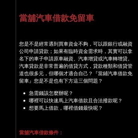
當舖汽車借款免留車
您是不是經常遇到買車資金不夠，可以跟銀行或融資
公司申請貸款；如果有臨時資金需求時，其實可以拿
名下的車子申請原車融資、汽車增貸或汽車轉增貸。
汽車貸款是非常普遍的借貸方式，貸款種類和借貸管
道也很多元，但哪個才適合自己？『當鋪汽車借款免
留車』您是不是也有下方這三個問題？
急需錢該怎麼辦呢？
哪裡可以快速馬上汽車借款且合法撥款呢？
想要馬上借款，哪裡借錢最快呢？
當舖汽車借款條件：