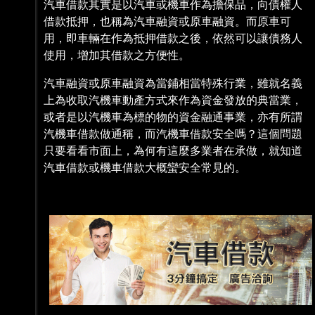
汽車借款其實是以汽車或機車作為擔保品，向債權人
借款抵押，也稱為汽車融資或原車融資。而原車可
用，即車輛在作為抵押借款之後，依然可以讓債務人
使用，增加其借款之方便性。
汽車融資或原車融資為當鋪相當特殊行業，雖就名義
上為收取汽機車動產方式來作為資金發放的典當業，
或者是以汽機車為標的物的資金融通事業，亦有所謂
汽機車借款做通稱，而汽機車借款安全嗎？這個問題
只要看看市面上，為何有這麼多業者在承做，就知道
汽車借款或機車借款大概蠻安全常見的。