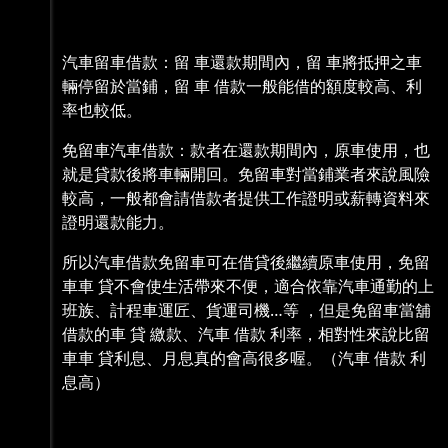
汽車留車借款：留 車還款期間內，留 車將抵押之車
輛停留於當鋪，留 車 借款一般能借的額度較高、利
率也較低。
免留車汽車借款：款者在還款期間內，原車使用，也
就是貸款後將車輛開回。免留車對當鋪業者來說風險
較高，一般都會請借款者提供工作證明或薪轉資料來
證明還款能力。
所以汽車借款免留車可在借貸後繼續原車使用，免留
車車 貸不會使生活帶來不便，適合依靠汽車通勤的上
班族、計程車運匠、貨運司機…等 ，但是免留車當舖
借款的車 貸 繳款、汽車 借款 利率，相對性來說比留
車車 貸利息、月息真的會高很多喔。（汽車 借款 利
息高）