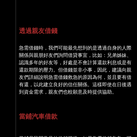
透過親友借錢
急需借錢時，我們可能最先想到的是透過自身的人際
關係與親朋好友們詢問借貸事宜，比如：兄弟姊妹、
認識多年的好友等，好處是不會計算還款利息或是有
還款期限的壓力。但借錢並非小事，因此，建議向親
友們詳細說明急需借錢救急的原因為何，並且要有借
有還，以此建立良好的信任關係。這樣即使在日後遇
到資金需求，親友們也較願意及時提供協助。
當鋪汽車借款