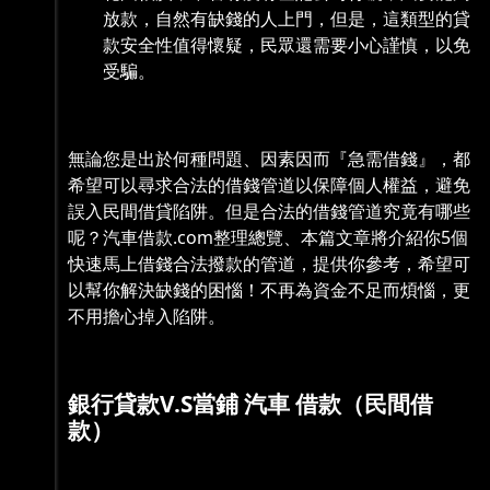
放款，自然有缺錢的人上門，但是，這類型的貸
款安全性值得懷疑，民眾還需要小心謹慎，以免
受騙。
無論您是出於何種問題、因素因而『急需借錢』，都
希望可以尋求合法的借錢管道以保障個人權益，避免
誤入民間借貸陷阱。但是合法的借錢管道究竟有哪些
呢？汽車借款.com整理總覽、本篇文章將介紹你5個
快速馬上借錢合法撥款的管道，提供你參考，希望可
以幫你解決缺錢的困惱！不再為資金不足而煩惱，更
不用擔心掉入陷阱。
銀行貸款V.S當鋪 汽車 借款（民間借
款）